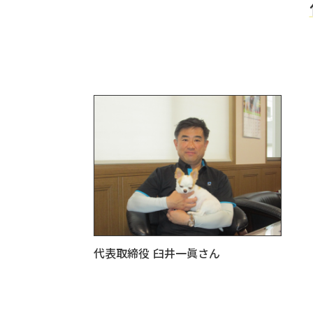
代表取締役
臼井一眞
さん