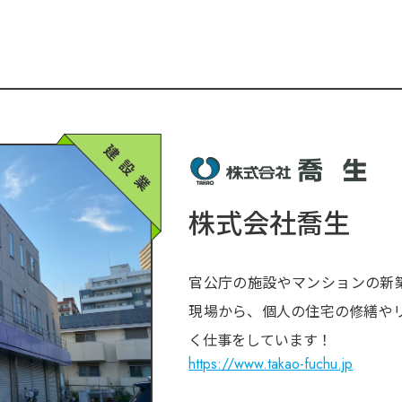
株式会社喬生
官公庁の施設やマンションの新築
現場から、個人の住宅の修繕や
く仕事をしています！
https://www.takao-fuchu.jp